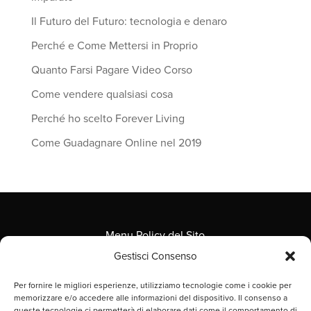
Il Futuro del Futuro: tecnologia e denaro
Perché e Come Mettersi in Proprio
Quanto Farsi Pagare Video Corso
Come vendere qualsiasi cosa
Perché ho scelto Forever Living
Come Guadagnare Online nel 2019
Menu Policy del Sito
Gestisci Consenso
Per fornire le migliori esperienze, utilizziamo tecnologie come i cookie per
memorizzare e/o accedere alle informazioni del dispositivo. Il consenso a
queste tecnologie ci permetterà di elaborare dati come il comportamento di