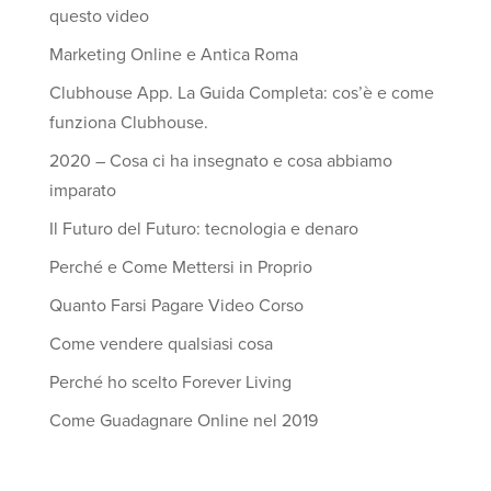
questo video
Marketing Online e Antica Roma
Clubhouse App. La Guida Completa: cos’è e come
funziona Clubhouse.
2020 – Cosa ci ha insegnato e cosa abbiamo
imparato
Il Futuro del Futuro: tecnologia e denaro
Perché e Come Mettersi in Proprio
Quanto Farsi Pagare Video Corso
Come vendere qualsiasi cosa
Perché ho scelto Forever Living
Come Guadagnare Online nel 2019