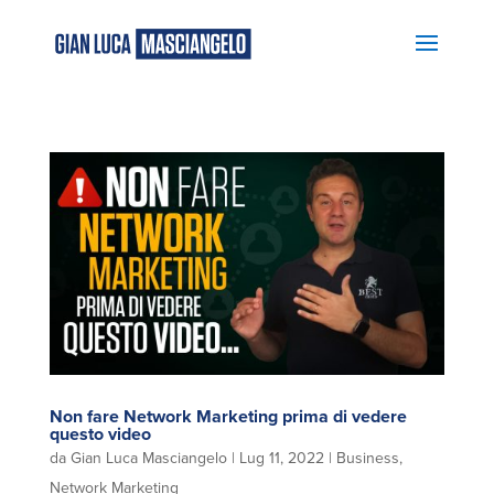
Non fare Network Marketing prima di vedere
questo video
da
Gian Luca Masciangelo
|
Lug 11, 2022
|
Business
,
Network Marketing