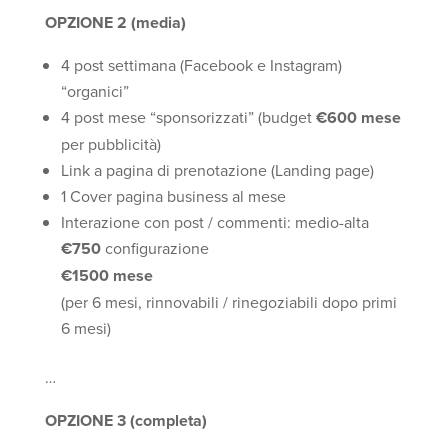
OPZIONE 2 (media)
4 post settimana (Facebook e Instagram)
“organici”
4 post mese “sponsorizzati” (budget
€600 mese
per pubblicità)
Link a pagina di prenotazione (Landing page)
1 Cover pagina business al mese
Interazione con post / commenti: medio-alta
€750
configurazione
€1500 mese
(per 6 mesi, rinnovabili / rinegoziabili dopo primi
6 mesi)
…
OPZIONE 3 (completa)