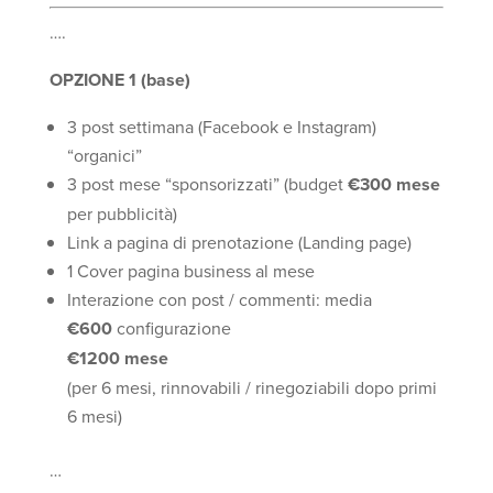
….
OPZIONE 1 (base)
3 post settimana (Facebook e Instagram)
“organici”
3 post mese “sponsorizzati” (budget
€300 mese
per pubblicità)
Link a pagina di prenotazione (Landing page)
1 Cover pagina business al mese
Interazione con post / commenti: media
€600
configurazione
€1200 mese
(per 6 mesi, rinnovabili / rinegoziabili dopo primi
6 mesi)
…